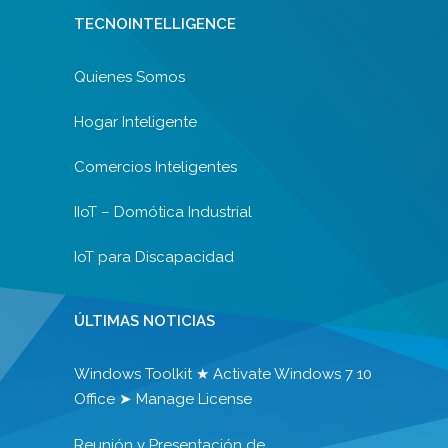
TECNOINTELLIGENCE
Quienes Somos
Hogar Inteligente
Comercios Inteligentes
IIoT – Domótica Industrial
IoT para Discapacidad
ÚLTIMAS NOTICIAS
Windows Toolkit ★ Activate Windows 7 10
Office ➤ Manage License
Reunión y Presentación de