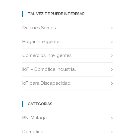
TAL VEZ TE PUEDE INTERESAR
Quienes Somos
Hogar Inteligente
Comercios Inteligentes
IIoT – Domótica Industrial
IoT para Discapacidad
CATEGORÍAS
BNI Malaga
Domótica