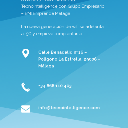
Tecnointelligence con Grupo Empresario
– BNI Emprende Málaga
La nueva generación de wifi se adelanta
al 5G y empieza a implantarse
Calle Benadalid nº16 –
Poligono La Estrella, 29006 –
Málaga
+34 666 110 403
info@tecnointelligence.com